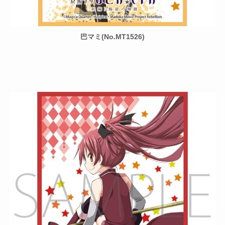
巴マミ(No.MT1526)