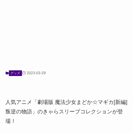
2023-03-29
グッズ
人気アニメ「劇場版 魔法少女まどか☆マギカ[新編]
叛逆の物語」のきゃらスリーブコレクションが登
場！