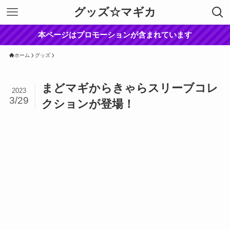
グッズ☆マギカ
本ページはプロモーションが含まれています
ホーム
グッズ
まどマギからきゃらスリーブコレ
2023
3/29
クションが登場！