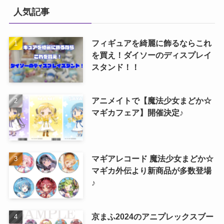
人気記事
フィギュアを綺麗に飾るならこれ
を買え！ダイソーのディスプレイ
スタンド！！
アニメイトで【魔法少女まどか☆
マギカフェア】開催決定♪
マギアレコード 魔法少女まどか☆
マギカ外伝より新商品が多数登場
♪
京まふ2024のアニプレックスブー