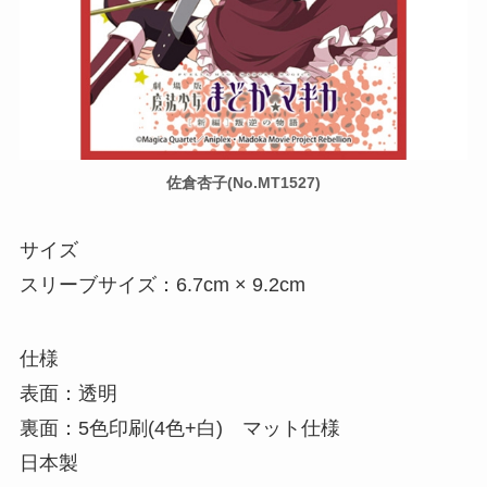
佐倉杏子(No.MT1527)
サイズ
スリーブサイズ：6.7cm × 9.2cm
仕様
表面：透明
裏面：5色印刷(4色+白) マット仕様
日本製