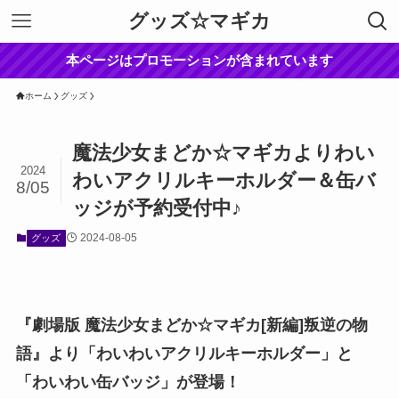
グッズ☆マギカ
本ページはプロモーションが含まれています
ホーム
グッズ
魔法少女まどか☆マギカよりわい
2024
わいアクリルキーホルダー＆缶バ
8/05
ッジが予約受付中♪
2024-08-05
グッズ
『劇場版 魔法少女まどか☆マギカ[新編]叛逆の物
語』より「わいわいアクリルキーホルダー」と
「わいわい缶バッジ」が登場！