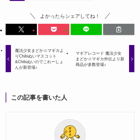
よかったらシェアしてね！
魔法少女まどか☆マギカよ
マギアレコード 魔法少女
りChibiぬいマスコット
まどか☆マギカ外伝より新
&Chibiぬいのでこれーしょ
商品が多数登場♪
んが新登場♪
この記事を書いた人