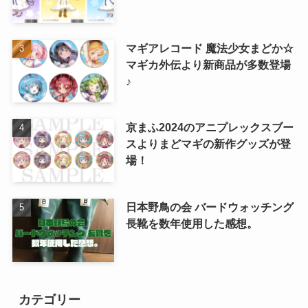
マギアレコード 魔法少女まどか☆
マギカ外伝より新商品が多数登場
♪
京まふ2024のアニプレックスブー
スよりまどマギの新作グッズが登
場！
日本野鳥の会 バードウォッチング
長靴を数年使用した感想。
カテゴリー