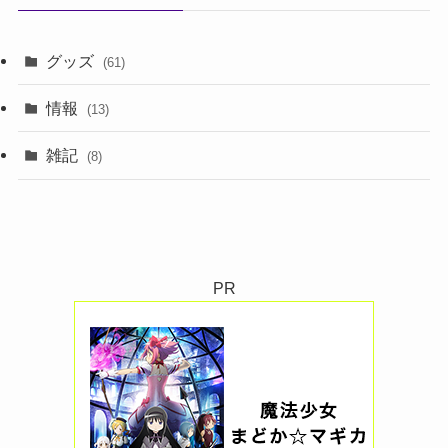
グッズ
(61)
情報
(13)
雑記
(8)
PR